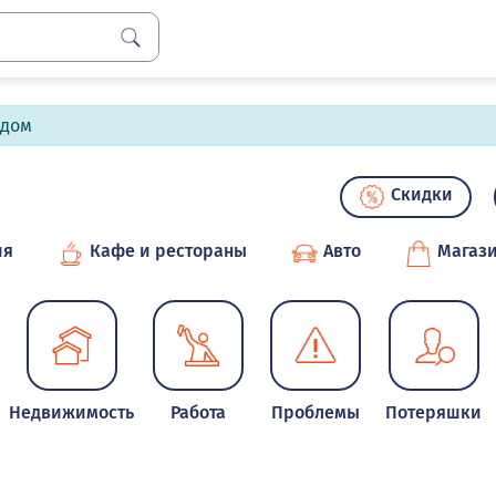
лдом
Скидки
ия
Кафе и рестораны
Авто
Магаз
Недвижимость
Работа
Проблемы
Потеряшки