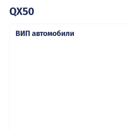
QX50
ВИП автомобили