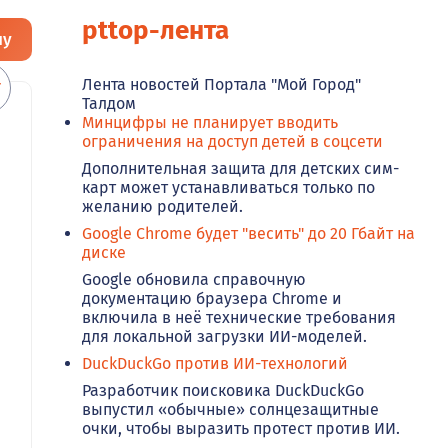
pttop-лента
ну
Лента новостей Портала "Мой Город"
Талдом
Минцифры не планирует вводить
ограничения на доступ детей в соцсети
Дополнительная защита для детских сим-
карт может устанавливаться только по
желанию родителей.
Google Chrome будет "весить" до 20 Гбайт на
диске
Google обновила справочную
документацию браузера Chrome и
включила в неё технические требования
для локальной загрузки ИИ-моделей.
DuckDuckGo против ИИ-технологий
Разработчик поисковика DuckDuckGo
выпустил «обычные» солнцезащитные
очки, чтобы выразить протест против ИИ.