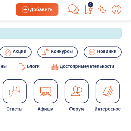
0
Добавить
Акции
Конкурсы
Новинки
ины
Блоги
Достопримечательности
Ответы
Афиша
Форум
Интересное