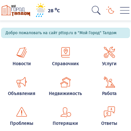
o
28
C
Добро пожаловать на сайт pttop.ru в "Мой Город" Талдом
Новости
Справочник
Услуги
Объявления
Недвижимость
Работа
Проблемы
Потеряшки
Ответы