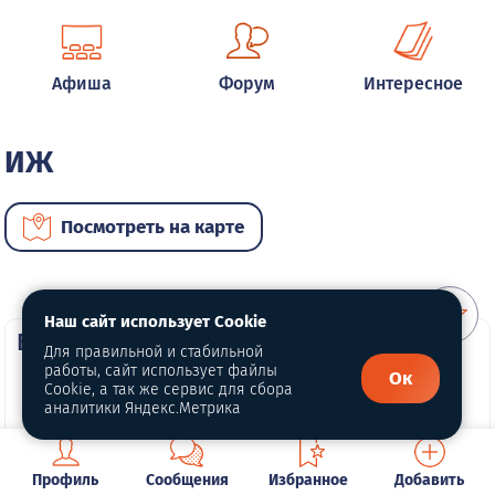
Афиша
Форум
Интересное
ИЖ
Посмотреть на карте
Наш сайт использует Cookie
ВИП автомобили
Для правильной и стабильной
работы, сайт использует файлы
Ок
Cookie, а так же сервис для сбора
аналитики Яндекс.Метрика
Профиль
Сообщения
Избранное
Добавить