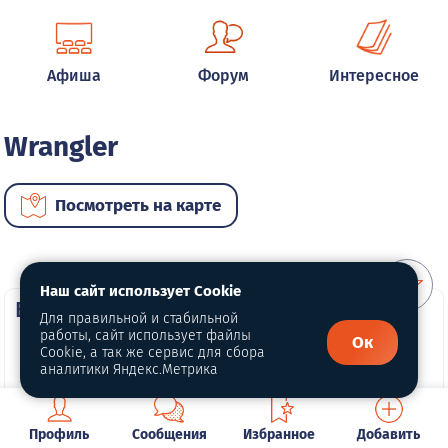
Афиша
Форум
Интересное
Wrangler
Посмотреть на карте
Наш сайт использует Cookie
ВИП автомобили
Для правильной и стабильной
работы, сайт использует файлы
Ок
Cookie, а так же сервис для сбора
аналитики Яндекс.Метрика
Профиль
Сообщения
Избранное
Добавить