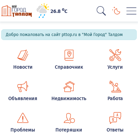
o
26.8
C
Добро пожаловать на сайт pttop.ru в "Мой Город" Талдом
Новости
Справочник
Услуги
Объявления
Недвижимость
Работа
Проблемы
Потеряшки
Ответы