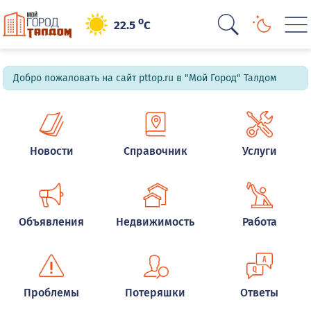
o
22.5
C
Добро пожаловать на сайт pttop.ru в "Мой Город" Талдом
Новости
Справочник
Услуги
Объявления
Недвижимость
Работа
Проблемы
Потеряшки
Ответы