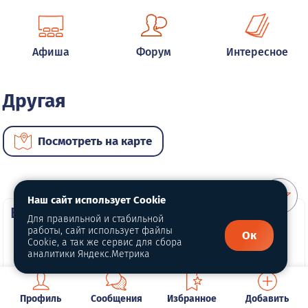
Афиша
Форум
Интересное
Другая
Посмотреть на карте
Наш сайт использует Cookie
ВИП автомобили
Для правильной и стабильной
работы, сайт использует файлы
Ок
Cookie, а так же сервис для сбора
аналитики Яндекс.Метрика
Профиль
Сообщения
Избранное
Добавить