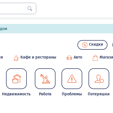
лдом
Скидки
ия
Кафе и рестораны
Авто
Магаз
Недвижимость
Работа
Проблемы
Потеряшки