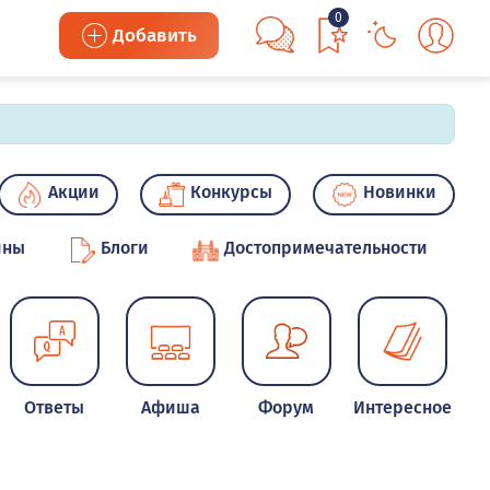
0
Добавить
Акции
Конкурсы
Новинки
ины
Блоги
Достопримечательности
Ответы
Афиша
Форум
Интересное