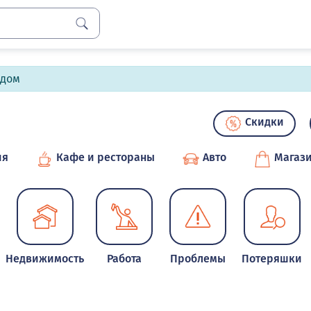
лдом
Скидки
ия
Кафе и рестораны
Авто
Магаз
Недвижимость
Работа
Проблемы
Потеряшки