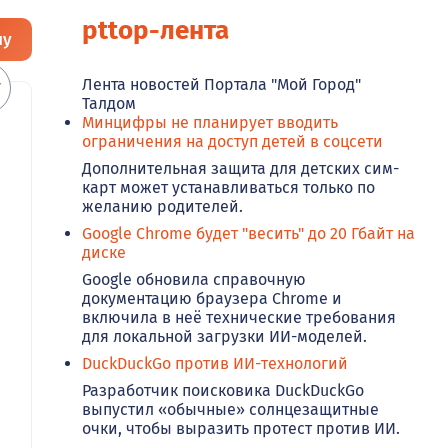
pttop-лента
ну
Лента новостей Портала "Мой Город"
Талдом
Минцифры не планирует вводить
ограничения на доступ детей в соцсети
Дополнительная защита для детских сим-
карт может устанавливаться только по
желанию родителей.
Google Chrome будет "весить" до 20 Гбайт на
диске
Google обновила справочную
документацию браузера Chrome и
включила в неё технические требования
для локальной загрузки ИИ-моделей.
DuckDuckGo против ИИ-технологий
Разработчик поисковика DuckDuckGo
выпустил «обычные» солнцезащитные
очки, чтобы выразить протест против ИИ.