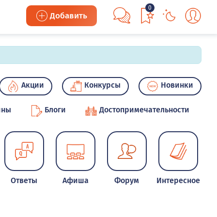
0
Добавить
Акции
Конкурсы
Новинки
ины
Блоги
Достопримечательности
Ответы
Афиша
Форум
Интересное