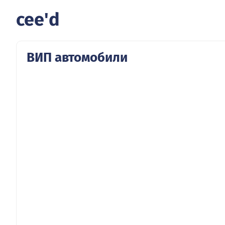
cee'd
ВИП автомобили