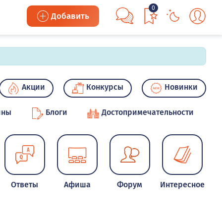
0
Добавить
Акции
Конкурсы
Новинки
ины
Блоги
Достопримечательности
Ответы
Афиша
Форум
Интересное