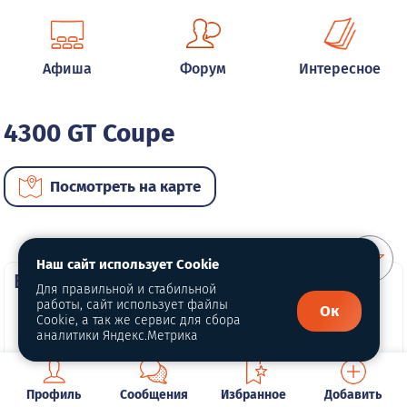
Афиша
Форум
Интересное
4300 GT Coupe
Посмотреть на карте
Наш сайт использует Cookie
ВИП автомобили
Для правильной и стабильной
работы, сайт использует файлы
Ок
Cookie, а так же сервис для сбора
аналитики Яндекс.Метрика
Профиль
Сообщения
Избранное
Добавить