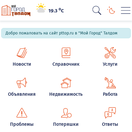
o
19.3
C
Добро пожаловать на сайт pttop.ru в "Мой Город" Талдом
Новости
Справочник
Услуги
Объявления
Недвижимость
Работа
Проблемы
Потеряшки
Ответы