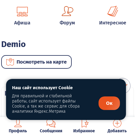
Афиша
Форум
Интересное
Demio
Посмотреть на карте
Наш сайт использует Cookie
ВИП автомобили
Для правильной и стабильной
работы, сайт использует файлы
Ок
Cookie, а так же сервис для сбора
аналитики Яндекс.Метрика
Профиль
Сообщения
Избранное
Добавить