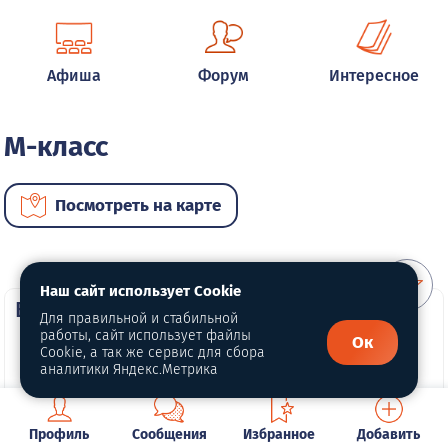
Афиша
Форум
Интересное
M-класс
Посмотреть на карте
Наш сайт использует Cookie
ВИП автомобили
Для правильной и стабильной
работы, сайт использует файлы
Ок
Cookie, а так же сервис для сбора
аналитики Яндекс.Метрика
Профиль
Сообщения
Избранное
Добавить