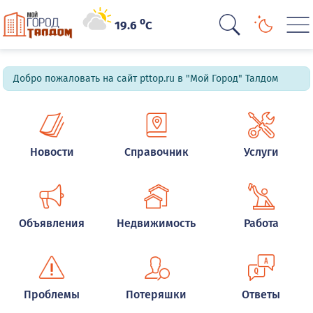
o
19.6
C
Добро пожаловать на сайт pttop.ru в "Мой Город" Талдом
Новости
Справочник
Услуги
Объявления
Недвижимость
Работа
Проблемы
Потеряшки
Ответы