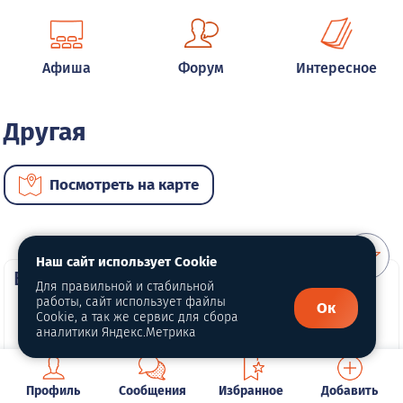
Афиша
Форум
Интересное
Другая
Посмотреть на карте
Наш сайт использует Cookie
ВИП автомобили
Для правильной и стабильной
работы, сайт использует файлы
Ок
Cookie, а так же сервис для сбора
аналитики Яндекс.Метрика
Профиль
Сообщения
Избранное
Добавить