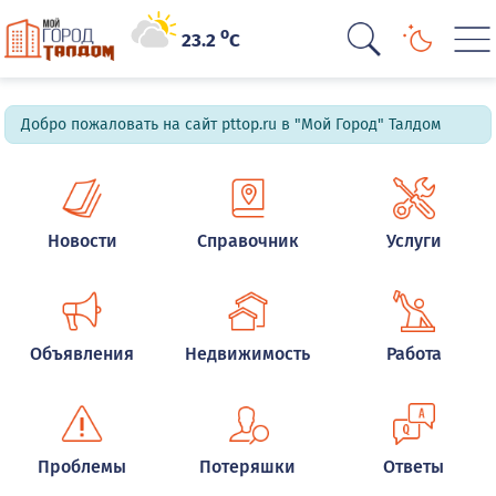
o
23.2
C
Добро пожаловать на сайт pttop.ru в "Мой Город" Талдом
Новости
Справочник
Услуги
Объявления
Недвижимость
Работа
Проблемы
Потеряшки
Ответы