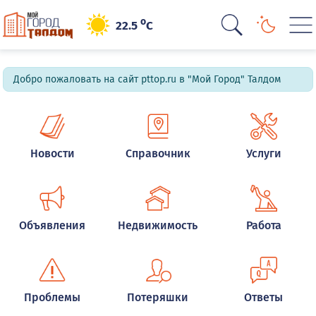
o
22.5
C
Добро пожаловать на сайт pttop.ru в "Мой Город" Талдом
Новости
Справочник
Услуги
Объявления
Недвижимость
Работа
Проблемы
Потеряшки
Ответы