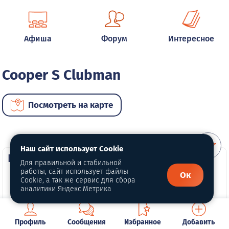
Афиша
Форум
Интересное
Cooper S Clubman
Посмотреть на карте
Наш сайт использует Cookie
ВИП автомобили
Для правильной и стабильной
работы, сайт использует файлы
Ок
Cookie, а так же сервис для сбора
аналитики Яндекс.Метрика
Профиль
Сообщения
Избранное
Добавить