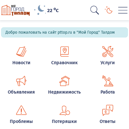
o
22
C
Добро пожаловать на сайт pttop.ru в "Мой Город" Талдом
Новости
Справочник
Услуги
Объявления
Недвижимость
Работа
Проблемы
Потеряшки
Ответы