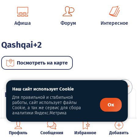
Афиша
Форум
Интересное
Qashqai+2
Посмотреть на карте
Наш сайт использует Cookie
ВИП автомобили
Для правильной и стабильной
работы, сайт использует файлы
Ок
Cookie, а так же сервис для сбора
аналитики Яндекс.Метрика
Профиль
Сообщения
Избранное
Добавить