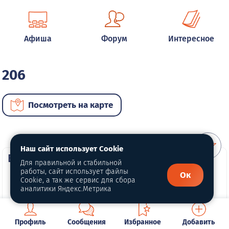
Афиша
Форум
Интересное
206
Посмотреть на карте
Наш сайт использует Cookie
ВИП автомобили
Для правильной и стабильной
работы, сайт использует файлы
Ок
Cookie, а так же сервис для сбора
аналитики Яндекс.Метрика
Профиль
Сообщения
Избранное
Добавить