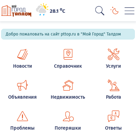
o
28.1
C
Добро пожаловать на сайт pttop.ru в "Мой Город" Талдом
Новости
Справочник
Услуги
Объявления
Недвижимость
Работа
Проблемы
Потеряшки
Ответы