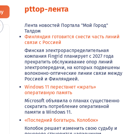
pttop-лента
ну
Лента новостей Портала "Мой Город"
Талдом
Финляндия готовится снести часть линий
связи с Россией
Финская электрораспределительная
компания Fingrid планирует с 2027 года
прекратить обслуживание опор линий
электропередачи, на которых подвешены
волоконно-оптические линии связи между
Россией и Финляндией.
Windows 11 перестанет «жрать»
оперативную память
Microsoft объявила о планах существенно
сократить потребление оперативной
памяти в Windows 11.
«Последний богатырь. Колобок»
Колобок решает изменить свою судьбу и
поневоле становится напарником