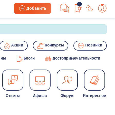
0
Добавить
Акции
Конкурсы
Новинки
ины
Блоги
Достопримечательности
Ответы
Афиша
Форум
Интересное