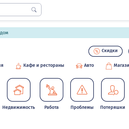
лдом
Скидки
ия
Кафе и рестораны
Авто
Магаз
Недвижимость
Работа
Проблемы
Потеряшки