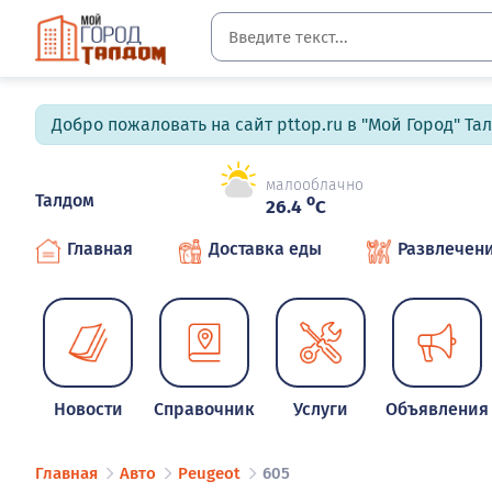
Добро пожаловать на сайт pttop.ru в "Мой Город" Та
малооблачно
Талдом
o
26.4
C
Главная
Доставка еды
Развлечен
Новости
Справочник
Услуги
Объявления
Главная
Авто
Peugeot
605