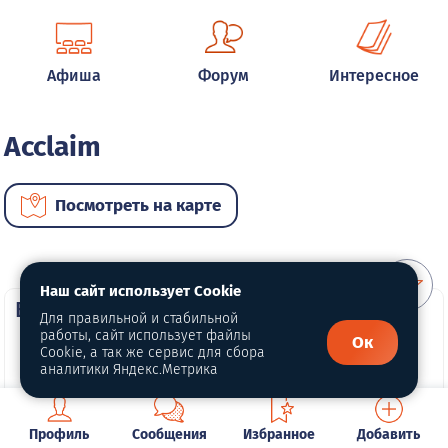
Афиша
Форум
Интересное
Acclaim
Посмотреть на карте
Наш сайт использует Cookie
ВИП автомобили
Для правильной и стабильной
работы, сайт использует файлы
Ок
Cookie, а так же сервис для сбора
аналитики Яндекс.Метрика
Профиль
Сообщения
Избранное
Добавить