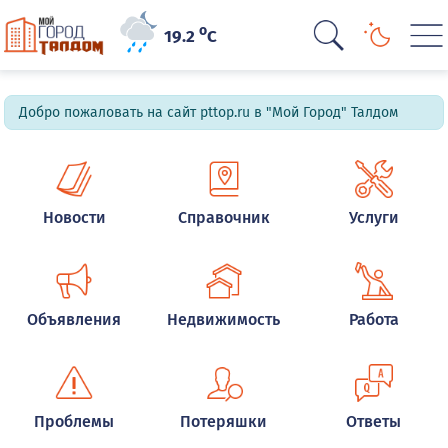
o
19.2
C
Добро пожаловать на сайт pttop.ru в "Мой Город" Талдом
Новости
Справочник
Услуги
Объявления
Недвижимость
Работа
Проблемы
Потеряшки
Ответы