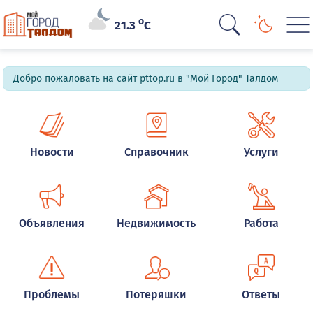
o
21.3
C
Добро пожаловать на сайт pttop.ru в "Мой Город" Талдом
Новости
Справочник
Услуги
Объявления
Недвижимость
Работа
Проблемы
Потеряшки
Ответы