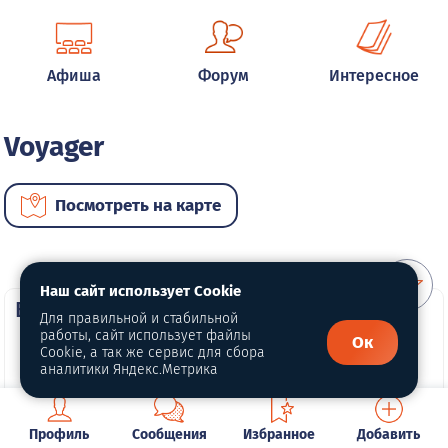
Афиша
Форум
Интересное
Voyager
Посмотреть на карте
Наш сайт использует Cookie
ВИП автомобили
Для правильной и стабильной
работы, сайт использует файлы
Ок
Cookie, а так же сервис для сбора
аналитики Яндекс.Метрика
Профиль
Сообщения
Избранное
Добавить