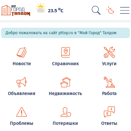
o
23.5
C
Добро пожаловать на сайт pttop.ru в "Мой Город" Талдом
Новости
Справочник
Услуги
Объявления
Недвижимость
Работа
Проблемы
Потеряшки
Ответы