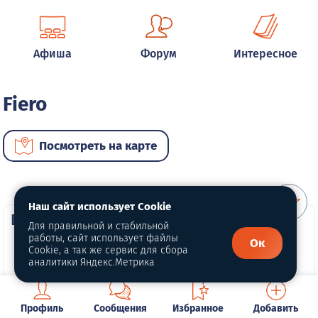
Афиша
Форум
Интересное
Fiero
Посмотреть на карте
Наш сайт использует Cookie
ВИП автомобили
Для правильной и стабильной
работы, сайт использует файлы
Ок
Cookie, а так же сервис для сбора
аналитики Яндекс.Метрика
Профиль
Сообщения
Избранное
Добавить