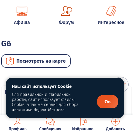
Афиша
Форум
Интересное
G6
Посмотреть на карте
Наш сайт использует Cookie
ВИП автомобили
Для правильной и стабильной
работы, сайт использует файлы
Ок
Cookie, а так же сервис для сбора
аналитики Яндекс.Метрика
Профиль
Сообщения
Избранное
Добавить