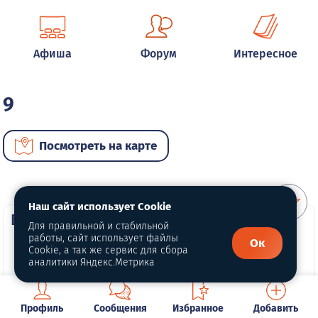
Афиша
Форум
Интересное
9
Посмотреть на карте
Наш сайт использует Cookie
ВИП автомобили
Для правильной и стабильной
работы, сайт использует файлы
Ок
Cookie, а так же сервис для сбора
аналитики Яндекс.Метрика
Профиль
Сообщения
Избранное
Добавить