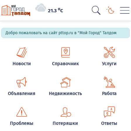
o
21.3
C
Добро пожаловать на сайт pttop.ru в "Мой Город" Талдом
Новости
Справочник
Услуги
Объявления
Недвижимость
Работа
Проблемы
Потеряшки
Ответы