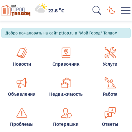
o
22.8
C
Добро пожаловать на сайт pttop.ru в "Мой Город" Талдом
Новости
Справочник
Услуги
Объявления
Недвижимость
Работа
Проблемы
Потеряшки
Ответы