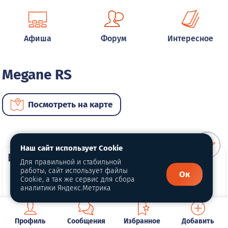
Афиша
Форум
Интересное
Megane RS
Посмотреть на карте
Наш сайт использует Cookie
ВИП автомобили
Для правильной и стабильной
работы, сайт использует файлы
Ок
Cookie, а так же сервис для сбора
аналитики Яндекс.Метрика
Профиль
Сообщения
Избранное
Добавить