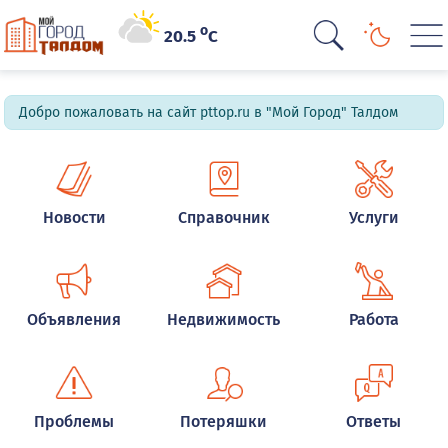
o
20.5
C
Добро пожаловать на сайт pttop.ru в "Мой Город" Талдом
Новости
Справочник
Услуги
Объявления
Недвижимость
Работа
Проблемы
Потеряшки
Ответы