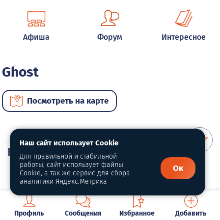
Афиша
Форум
Интересное
Ghost
Посмотреть на карте
Наш сайт использует Cookie
ВИП автомобили
Для правильной и стабильной
работы, сайт использует файлы
Ок
Cookie, а так же сервис для сбора
аналитики Яндекс.Метрика
Профиль
Сообщения
Избранное
Добавить