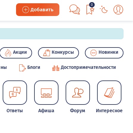
0
Добавить
Акции
Конкурсы
Новинки
ины
Блоги
Достопримечательности
Ответы
Афиша
Форум
Интересное