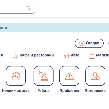
лдом
Скидки
ия
Кафе и рестораны
Авто
Магаз
Недвижимость
Работа
Проблемы
Потеряшки