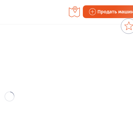
Продать маши