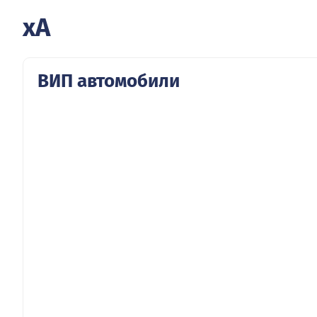
xA
ВИП автомобили