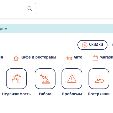
лдом
Скидки
ия
Кафе и рестораны
Авто
Магаз
Недвижимость
Работа
Проблемы
Потеряшки