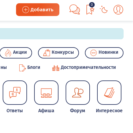
0
Добавить
Акции
Конкурсы
Новинки
ины
Блоги
Достопримечательности
Ответы
Афиша
Форум
Интересное