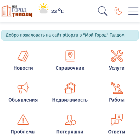
o
23
C
Добро пожаловать на сайт pttop.ru в "Мой Город" Талдом
Новости
Справочник
Услуги
Объявления
Недвижимость
Работа
Проблемы
Потеряшки
Ответы