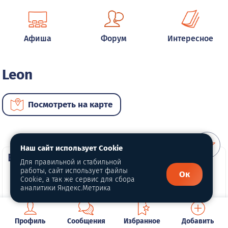
Афиша
Форум
Интересное
Leon
Посмотреть на карте
Наш сайт использует Cookie
ВИП автомобили
Для правильной и стабильной
работы, сайт использует файлы
Ок
Cookie, а так же сервис для сбора
аналитики Яндекс.Метрика
Профиль
Сообщения
Избранное
Добавить