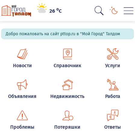
o
26
C
Добро пожаловать на сайт pttop.ru в "Мой Город" Талдом
Новости
Справочник
Услуги
Объявления
Недвижимость
Работа
Проблемы
Потеряшки
Ответы