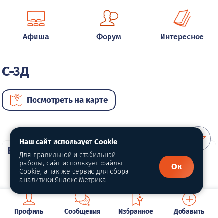
Афиша
Форум
Интересное
С-3Д
Посмотреть на карте
Наш сайт использует Cookie
ВИП автомобили
Для правильной и стабильной
работы, сайт использует файлы
Ок
Cookie, а так же сервис для сбора
аналитики Яндекс.Метрика
Профиль
Сообщения
Избранное
Добавить