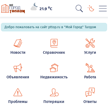
o
21.9
C
Добро пожаловать на сайт pttop.ru в "Мой Город" Талдом
Новости
Справочник
Услуги
Объявления
Недвижимость
Работа
Проблемы
Потеряшки
Ответы