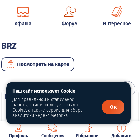
Афиша
Форум
Интересное
BRZ
Посмотреть на карте
Наш сайт использует Cookie
ВИП автомобили
Для правильной и стабильной
работы, сайт использует файлы
Ок
Cookie, а так же сервис для сбора
аналитики Яндекс.Метрика
Профиль
Сообщения
Избранное
Добавить