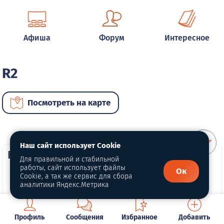
Афиша
Форум
Интересное
R2
Посмотреть на карте
Наш сайт использует Cookie
ВИП автомобили
Для правильной и стабильной
работы, сайт использует файлы
Ок
Cookie, а так же сервис для сбора
аналитики Яндекс.Метрика
Профиль
Сообщения
Избранное
Добавить