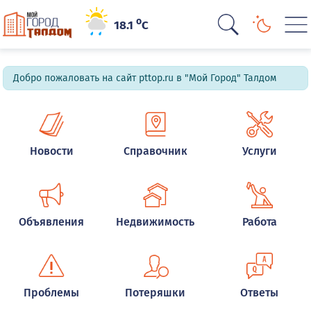
o
18.1
C
Добро пожаловать на сайт pttop.ru в "Мой Город" Талдом
Новости
Справочник
Услуги
Объявления
Недвижимость
Работа
Проблемы
Потеряшки
Ответы