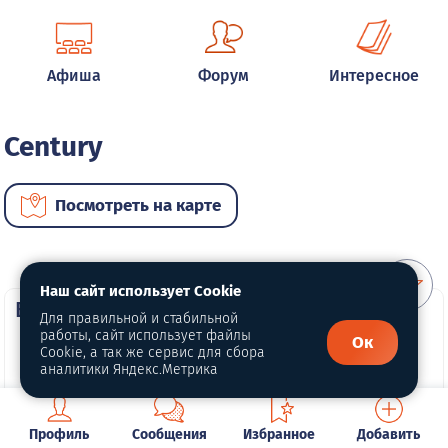
Афиша
Форум
Интересное
Century
Посмотреть на карте
Наш сайт использует Cookie
ВИП автомобили
Для правильной и стабильной
работы, сайт использует файлы
Ок
Cookie, а так же сервис для сбора
аналитики Яндекс.Метрика
Профиль
Сообщения
Избранное
Добавить