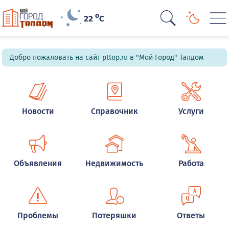
o
22
C
Добро пожаловать на сайт pttop.ru в "Мой Город" Талдом
Новости
Справочник
Услуги
Объявления
Недвижимость
Работа
Проблемы
Потеряшки
Ответы