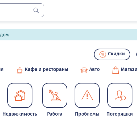
лдом
Скидки
ия
Кафе и рестораны
Авто
Магаз
Недвижимость
Работа
Проблемы
Потеряшки