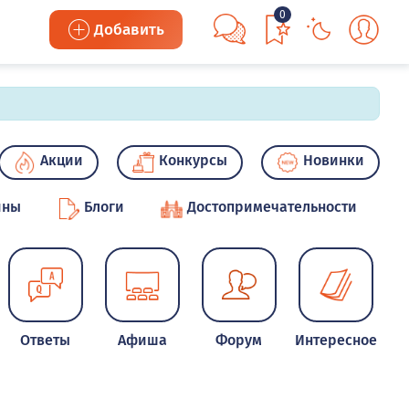
0
Добавить
Акции
Конкурсы
Новинки
ины
Блоги
Достопримечательности
Ответы
Афиша
Форум
Интересное