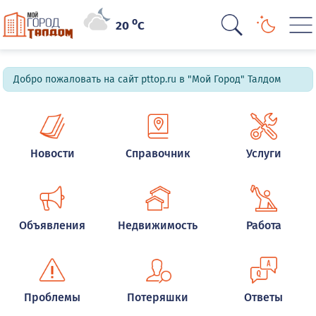
o
20
C
Добро пожаловать на сайт pttop.ru в "Мой Город" Талдом
Новости
Справочник
Услуги
Объявления
Недвижимость
Работа
Проблемы
Потеряшки
Ответы