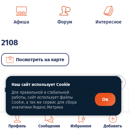
Афиша
Форум
Интересное
2108
Посмотреть на карте
Наш сайт использует Cookie
ВИП автомобили
Для правильной и стабильной
работы, сайт использует файлы
Ок
Cookie, а так же сервис для сбора
аналитики Яндекс.Метрика
Профиль
Сообщения
Избранное
Добавить