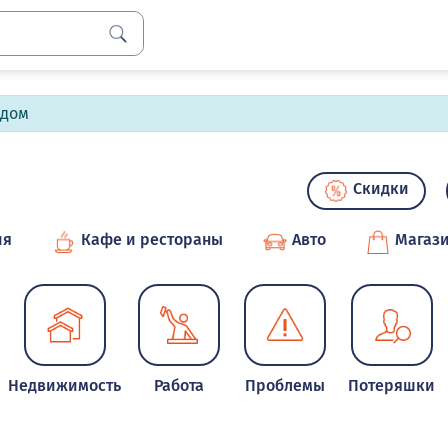
лдом
Скидки
ия
Кафе и рестораны
Авто
Магаз
Недвижимость
Работа
Проблемы
Потеряшки