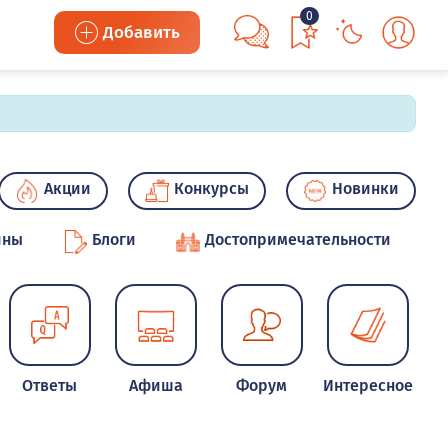
0
Добавить
Акции
Конкурсы
Новинки
ины
Блоги
Достопримечательности
Ответы
Афиша
Форум
Интересное