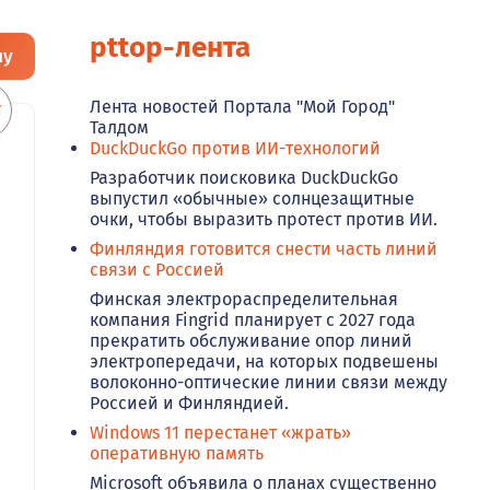
pttop-лента
ну
Лента новостей Портала "Мой Город"
Талдом
DuckDuckGo против ИИ-технологий
Разработчик поисковика DuckDuckGo
выпустил «обычные» солнцезащитные
очки, чтобы выразить протест против ИИ.
Финляндия готовится снести часть линий
связи с Россией
Финская электрораспределительная
компания Fingrid планирует с 2027 года
прекратить обслуживание опор линий
электропередачи, на которых подвешены
волоконно-оптические линии связи между
Россией и Финляндией.
Windows 11 перестанет «жрать»
оперативную память
Microsoft объявила о планах существенно