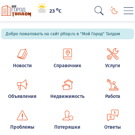
o
23
C
Добро пожаловать на сайт pttop.ru в "Мой Город" Талдом
Новости
Справочник
Услуги
Объявления
Недвижимость
Работа
Проблемы
Потеряшки
Ответы