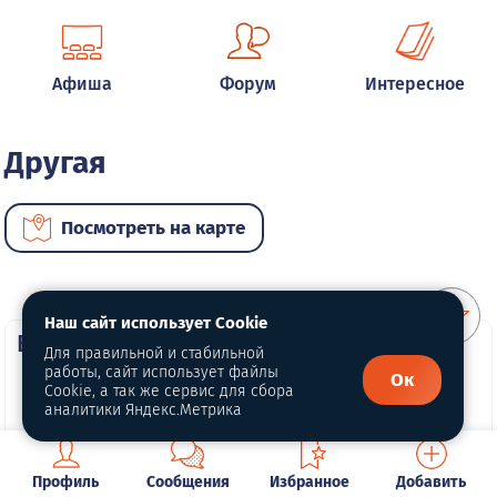
Афиша
Форум
Интересное
Другая
Посмотреть на карте
Наш сайт использует Cookie
ВИП автомобили
Для правильной и стабильной
работы, сайт использует файлы
Ок
Cookie, а так же сервис для сбора
аналитики Яндекс.Метрика
Профиль
Сообщения
Избранное
Добавить