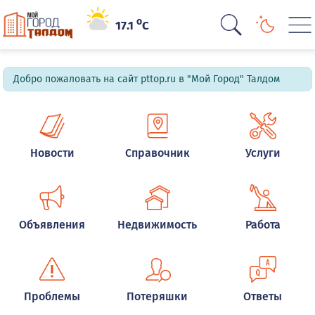
o
17.1
C
Добро пожаловать на сайт pttop.ru в "Мой Город" Талдом
Новости
Справочник
Услуги
Объявления
Недвижимость
Работа
Проблемы
Потеряшки
Ответы