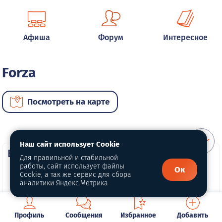
Афиша
Форум
Интересное
Forza
Посмотреть на карте
Наш сайт использует Cookie
ВИП автомобили
Для правильной и стабильной
работы, сайт использует файлы
Ок
Cookie, а так же сервис для сбора
аналитики Яндекс.Метрика
Профиль
Сообщения
Избранное
Добавить