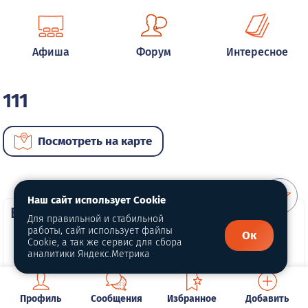
Афиша
Форум
Интересное
111
Посмотреть на карте
Наш сайт использует Cookie
ВИП автомобили
Для правильной и стабильной
работы, сайт использует файлы
Ок
Cookie, а так же сервис для сбора
аналитики Яндекс.Метрика
Профиль
Сообщения
Избранное
Добавить