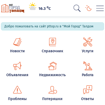
o
16.3
C
Добро пожаловать на сайт pttop.ru в "Мой Город" Талдом
Новости
Справочник
Услуги
Объявления
Недвижимость
Работа
Проблемы
Потеряшки
Ответы