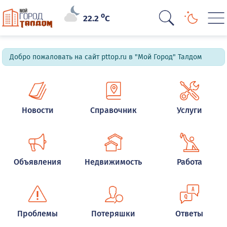
o
22.2
C
Добро пожаловать на сайт pttop.ru в "Мой Город" Талдом
Новости
Справочник
Услуги
Объявления
Недвижимость
Работа
Проблемы
Потеряшки
Ответы