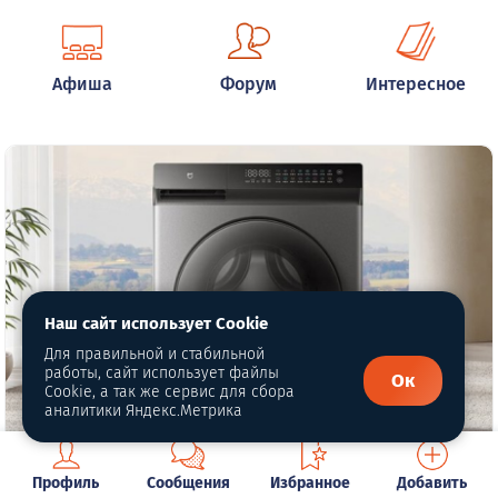
Афиша
Форум
Интересное
Наш сайт использует Cookie
Для правильной и стабильной
работы, сайт использует файлы
Ок
Cookie, а так же сервис для сбора
аналитики Яндекс.Метрика
Профиль
Сообщения
Избранное
Добавить