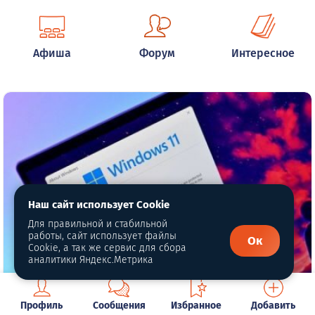
Афиша
Форум
Интересное
Наш сайт использует Cookie
Для правильной и стабильной
работы, сайт использует файлы
Ок
Cookie, а так же сервис для сбора
аналитики Яндекс.Метрика
Профиль
Сообщения
Избранное
Добавить