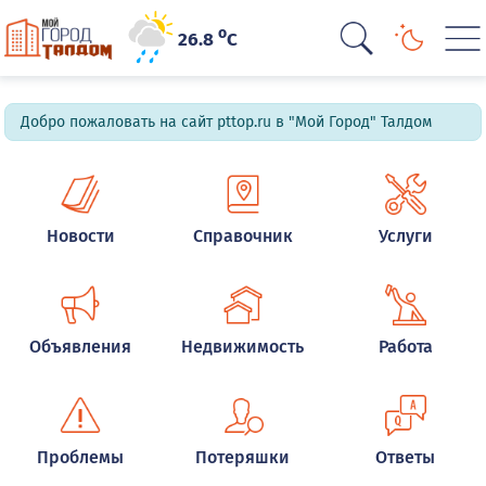
o
26.8
C
Добро пожаловать на сайт pttop.ru в "Мой Город" Талдом
Новости
Справочник
Услуги
Объявления
Недвижимость
Работа
Проблемы
Потеряшки
Ответы