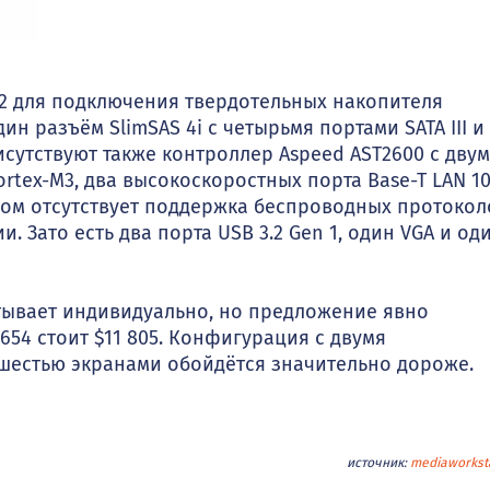
.2 для подключения твердотельных накопителя
дин разъём SlimSAS 4i с четырьмя портами SATA III и
 Присутствуют также контроллер Aspeed AST2600 с дву
rtex-M3, два высокоскоростных порта Base-T LAN 1
этом отсутствует поддержка беспроводных протокол
 Зато есть два порта USB 3.2 Gen 1, один VGA и од
тывает индивидуально, но предложение явно
654 стоит $11 805. Конфигурация с двумя
 шестью экранами обойдётся значительно дороже.
источник:
mediaworkst