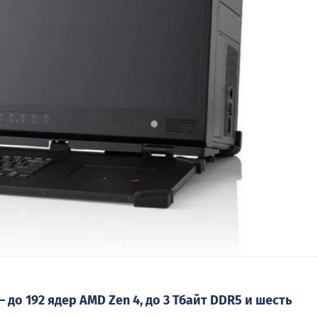
до 192 ядер AMD Zen 4, до 3 Тбайт DDR5 и шесть