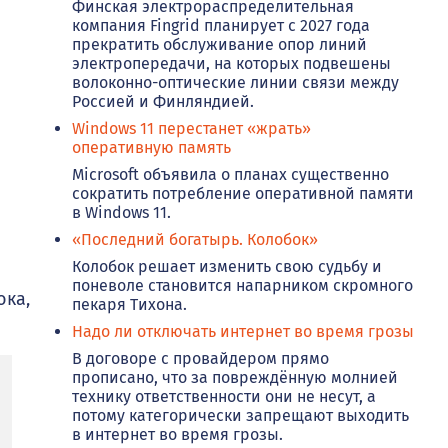
Финская электрораспределительная
компания Fingrid планирует с 2027 года
прекратить обслуживание опор линий
электропередачи, на которых подвешены
волоконно-оптические линии связи между
Россией и Финляндией.
Windows 11 перестанет «жрать»
оперативную память
Microsoft объявила о планах существенно
сократить потребление оперативной памяти
в Windows 11.
«Последний богатырь. Колобок»
Колобок решает изменить свою судьбу и
поневоле становится напарником скромного
ока,
пекаря Тихона.
Надо ли отключать интернет во время грозы
В договоре с провайдером прямо
прописано, что за повреждённую молнией
технику ответственности они не несут, а
потому категорически запрещают выходить
в интернет во время грозы.