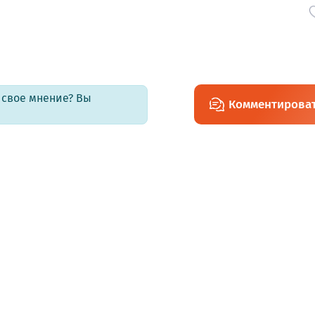
ь свое мнение? Вы
Комментирова