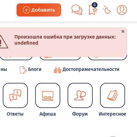
0
Добавить
×
Произошла ошибка при загрузке данных:
undefined
Акции
Конкурсы
Новинки
ины
Блоги
Достопримечательности
Ответы
Афиша
Форум
Интересное