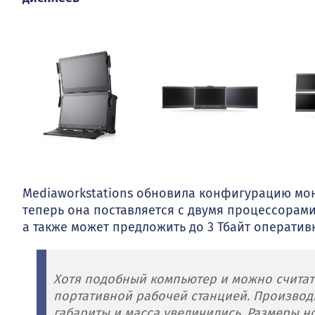
Mediaworkstations обновила конфигурацию мон
теперь она поставляется с двумя процессорами A
а также может предложить до 3 Тбайт оператив
Хотя подобный компьютер и можно считать
портативной рабочей станцией. Производ
габариты и масса увеличились. Размеры нов