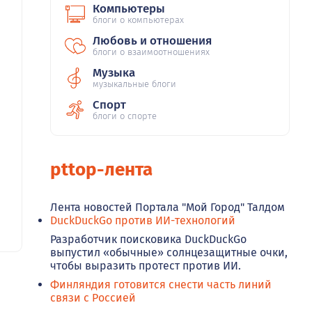
Компьютеры
блоги о компьютерах
Любовь и отношения
блоги о взаимоотношениях
Музыка
музыкальные блоги
Спорт
блоги о спорте
pttop-лента
Лента новостей Портала "Мой Город" Талдом
DuckDuckGo против ИИ-технологий
Разработчик поисковика DuckDuckGo
выпустил «обычные» солнцезащитные очки,
чтобы выразить протест против ИИ.
Финляндия готовится снести часть линий
связи с Россией