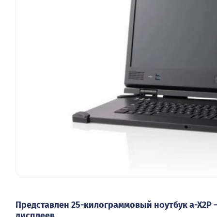
Представлен 25-килограммовый ноутбук a-X2P — 
дисплеев