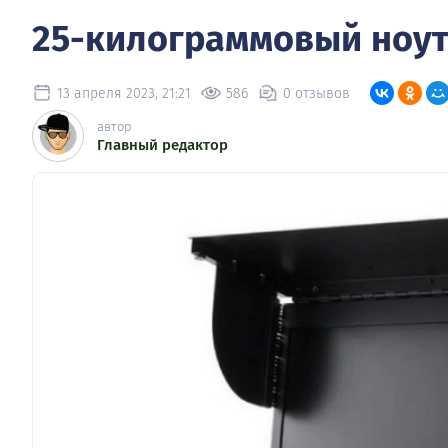
25-килограммовый ноут
13 апреля 2023, 21:21
586
0 отзывов
автор
Главный редактор