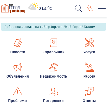
o
21.4
C
Добро пожаловать на сайт pttop.ru в "Мой Город" Талдом
Новости
Справочник
Услуги
Объявления
Недвижимость
Работа
Проблемы
Потеряшки
Ответы