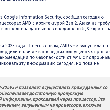
з Google Information Security, сообщил сегодня о
цессорах AMD с архитектурой Zen 2. Атака не требу
ть выполнена даже через вредоносный JS-скрипт н
я 2023 года. По его словам, AMD уже выпустила па
дтвердили наличие в последних выпущенных проши
рекомендации по безопасности от AMD с подробны
иковать эту информацию сегодня, но пока не
-20593 и позволяет осуществлять кражу данных со
о обеспечивает достаточную пропускную
 информации, проходящей через процессор. Эта
спечением, запущенным на процессоре, включая