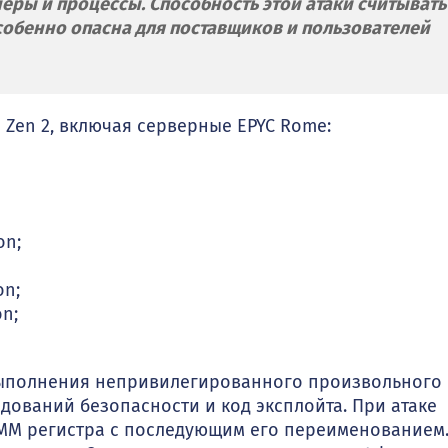
ры и процессы. Способность этой атаки считывать
бенно опасна для поставщиков и пользователей
 Zen 2, включая серверные EPYC Rome:
on;
on;
n;
выполнения непривилегированного произвольного
дований безопасности и код эксплойта. При атаке
MM регистра с последующим его переименованием.