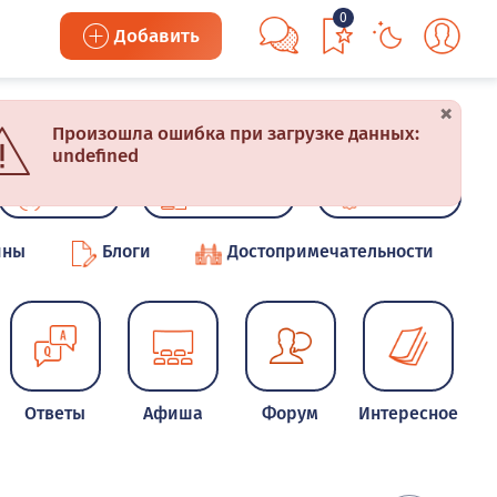
0
Добавить
×
Произошла ошибка при загрузке данных:
undefined
Акции
Конкурсы
Новинки
ины
Блоги
Достопримечательности
Ответы
Афиша
Форум
Интересное