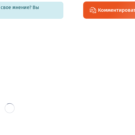
ь свое мнение? Вы
Комментирова