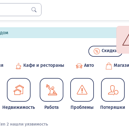
лдом
Скидки
ия
Кафе и рестораны
Авто
Магаз
Недвижимость
Работа
Проблемы
Потеряшки
Zen 2 нашли уязвимость