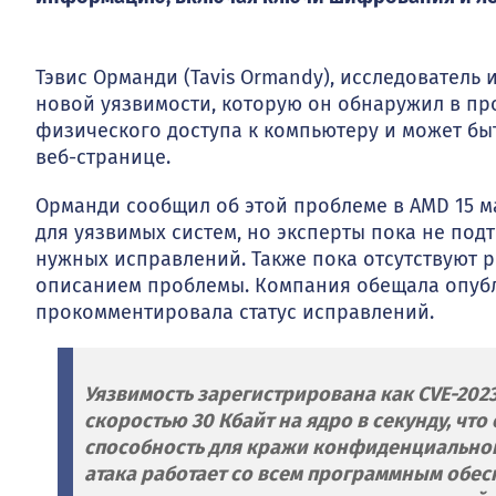
Тэвис Орманди (Tavis Ormandy), исследователь и
новой уязвимости, которую он обнаружил в про
физического доступа к компьютеру и может бы
веб-странице.
Орманди сообщил об этой проблеме в AMD 15 ма
для уязвимых систем, но эксперты пока не по
нужных исправлений. Также пока отсутствуют 
описанием проблемы. Компания обещала опубл
прокомментировала статус исправлений.
Уязвимость зарегистрирована как CVE-2023
скоростью 30 Кбайт на ядро в секунду, чт
способность для кражи конфиденциальной
атака работает со всем программным обе