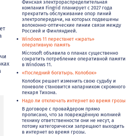
Финская электрораспределительная
компания Fingrid планирует с 2027 года
прекратить обслуживание опор линий
электропередачи, на которых подвешены
волоконно-оптические линии связи между
ет
Россией и Финляндией.
а
Windows 11 перестанет «жрать»
оперативную память
Microsoft объявила о планах существенно
тчи
сократить потребление оперативной памяти
вках
в Windows 11.
м
«Последний богатырь. Колобок»
Колобок решает изменить свою судьбу и
поневоле становится напарником скромного
пекаря Тихона.
Надо ли отключать интернет во время грозы
В договоре с провайдером прямо
прописано, что за повреждённую молнией
технику ответственности они не несут, а
потому категорически запрещают выходить
в интернет во время грозы.