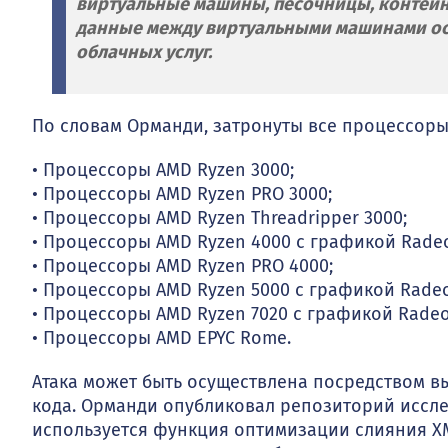
виртуальные машины, песочницы, контейне
данные между виртуальными машинами осо
облачных услуг.
По словам Орманди, затронуты все процессоры
• Процессоры AMD Ryzen 3000;
• Процессоры AMD Ryzen PRO 3000;
• Процессоры AMD Ryzen Threadripper 3000;
• Процессоры AMD Ryzen 4000 с графикой Rade
• Процессоры AMD Ryzen PRO 4000;
• Процессоры AMD Ryzen 5000 с графикой Rade
• Процессоры AMD Ryzen 7020 с графикой Radeo
• Процессоры AMD EPYC Rome.
Атака может быть осуществлена посредством 
кода. Орманди опубликовал репозиторий иссле
используется функция оптимизации слияния X