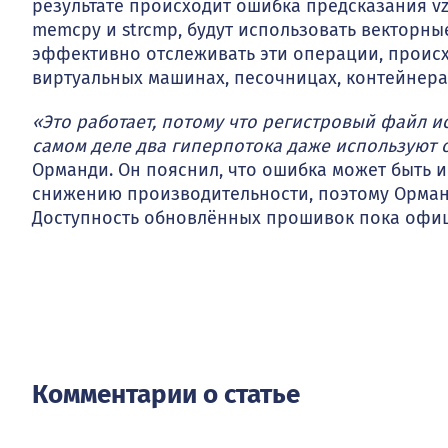
результате происходит ошибка предсказания vze
memcpy и strcmp, будут использовать векторн
эффективно отслеживать эти операции, происх
виртуальных машинах, песочницах, контейнера
«Это работает, потому что регистровый файл и
самом деле два гиперпотока даже используют 
Орманди. Он пояснил, что ошибка может быть и
снижению производительности, поэтому Орман
Доступность обновлённых прошивок пока офиц
Комментарии о статье