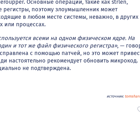
roupper. Основные операции, такие как strlen,
ые регистры, поэтому злоумышленник может
одящие в любом месте системы, неважно, в других
х или процессах.
спользуется всеми на одном физическом ядре. На
один и тот же файл физического регистра»
, — гово
справлена с помощью патчей, но это может привес
ди настоятельно рекомендует обновить микрокод.
иально не подтверждена.
источник:
tomshar