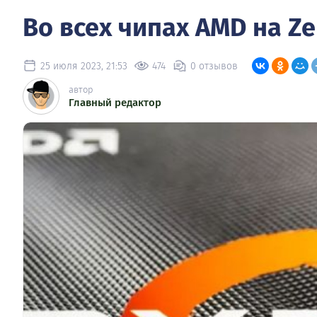
Во всех чипах AMD на Z
25 июля 2023, 21:53
474
0 отзывов
автор
Главный редактор