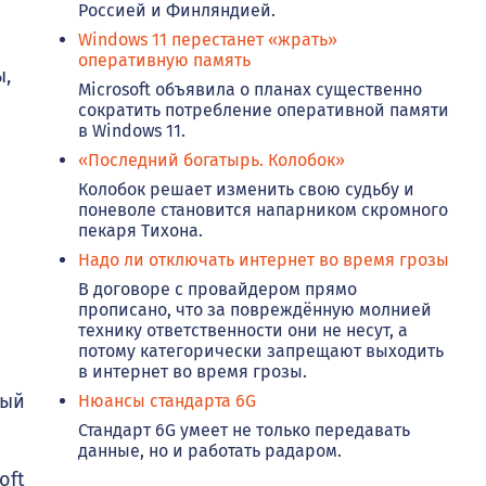
Россией и Финляндией.
Windows 11 перестанет «жрать»
оперативную память
ы,
Microsoft объявила о планах существенно
сократить потребление оперативной памяти
в Windows 11.
«Последний богатырь. Колобок»
Колобок решает изменить свою судьбу и
поневоле становится напарником скромного
пекаря Тихона.
Надо ли отключать интернет во время грозы
В договоре с провайдером прямо
прописано, что за повреждённую молнией
технику ответственности они не несут, а
потому категорически запрещают выходить
в интернет во время грозы.
рый
Нюансы стандарта 6G
Стандарт 6G умеет не только передавать
данные, но и работать радаром.
oft