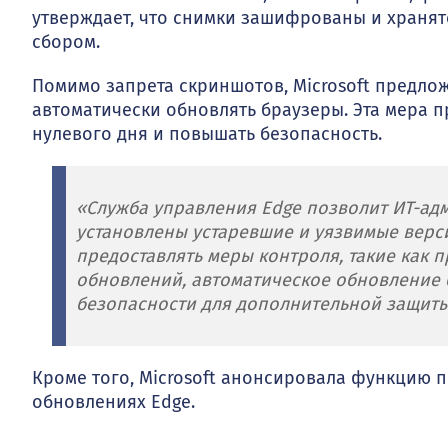
утверждает, что снимки зашифрованы и хранятс
сбором.
Помимо запрета скриншотов, Microsoft предложи
автоматически обновлять браузеры. Эта мера 
нулевого дня и повышать безопасность.
«Служба управления Edge позволит ИТ-адм
установлены устаревшие и уязвимые версии
предоставлять меры контроля, такие как 
обновлений, автоматическое обновление
безопасности для дополнительной защиты
Кроме того, Microsoft анонсировала функцию 
обновлениях Edge.