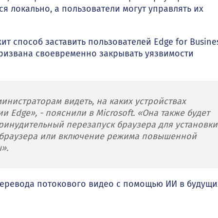
я локально, а пользователи могут управлять их
т способ заставить пользователей Edge for Busine
призвана своевременно закрывать уязвимости
инистраторам видеть, на каких устройствах
 Edge», - пояснили в Microsoft. «Она также будет
принудительный перезапуск браузера для установки
 браузера или включение режима повышенной
».
перевода потокового видео с помощью ИИ в будущи