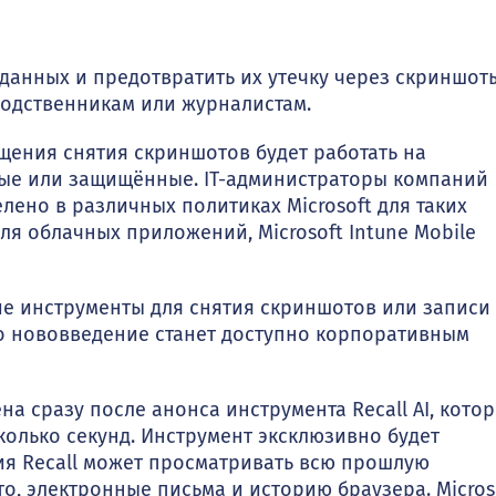
данных и предотвратить их утечку через скриншот
родственникам или журналистам.
щения снятия скриншотов будет работать на
ые или защищённые. IT-администраторы компаний
елено в различных политиках Microsoft для таких
 для облачных приложений, Microsoft Intune Mobile
ие инструменты для снятия скриншотов или записи
что нововведение станет доступно корпоративным
на сразу после анонса инструмента Recall AI, кото
олько секунд. Инструмент эксклюзивно будет
ция Recall может просматривать всю прошлую
о, электронные письма и историю браузера. Micros