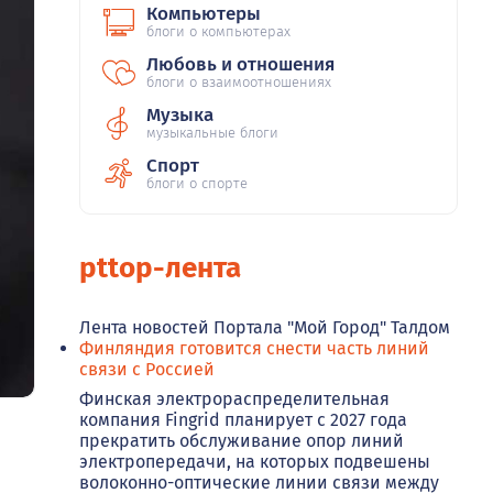
Компьютеры
блоги о компьютерах
Любовь и отношения
блоги о взаимоотношениях
Музыка
музыкальные блоги
Спорт
блоги о спорте
pttop-лента
Лента новостей Портала "Мой Город" Талдом
Финляндия готовится снести часть линий
связи с Россией
Финская электрораспределительная
компания Fingrid планирует с 2027 года
прекратить обслуживание опор линий
электропередачи, на которых подвешены
волоконно-оптические линии связи между