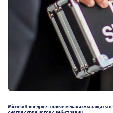
Microsoft внедряет новые механизмы защиты в
снятия скриншотов с веб-страниц.