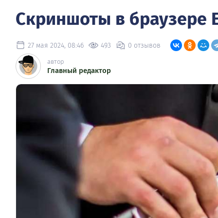
Скриншоты в браузере 
27 мая 2024, 08:46
493
0 отзывов
автор
Главный редактор