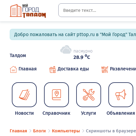
Добро пожаловать на сайт pttop.ru в "Мой Город" Та
пасмурно
Талдом
o
28.9
C
Главная
Доставка еды
Развлечен
Новости
Справочник
Услуги
Объявления
Главная
Блоги
Компьютеры
Скриншоты в браузере