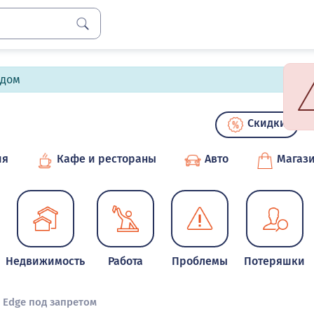
лдом
Скидки
ия
Кафе и рестораны
Авто
Магаз
Недвижимость
Работа
Проблемы
Потеряшки
 Edge под запретом