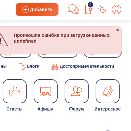
0
Добавить
×
Произошла ошибка при загрузке данных:
undefined
Акции
Конкурсы
Новинки
ины
Блоги
Достопримечательности
Ответы
Афиша
Форум
Интересное