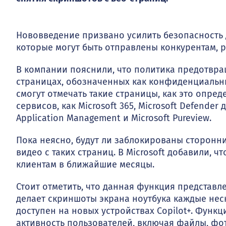
Нововведение призвано усилить безопасность 
которые могут быть отправлены конкурентам, 
В компании пояснили, что политика предотвра
страницах, обозначенных как конфиденциальн
смогут отмечать такие страницы, как это опред
сервисов, как Microsoft 365, Microsoft Defender
Application Management и Microsoft Pureview.
Пока неясно, будут ли заблокированы сторонн
видео с таких страниц. В Microsoft добавили, 
клиентам в ближайшие месяцы.
Стоит отметить, что данная функция представле
делает скриншоты экрана ноутбука каждые неск
доступен на новых устройствах Copilot+. Функ
активность пользователей, включая файлы, фот