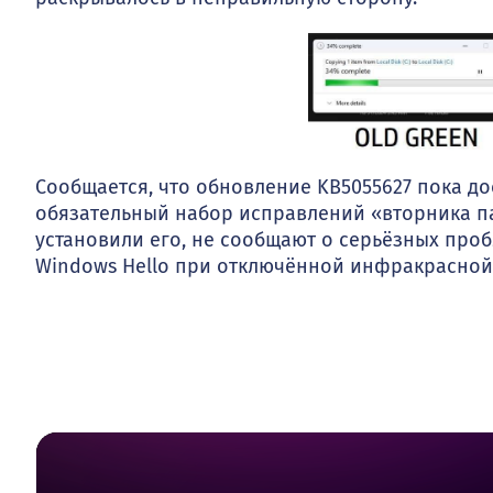
Сообщается, что обновление KB5055627 пока дос
обязательный набор исправлений «вторника пат
установили его, не сообщают о серьёзных проб
Windows Hello при отключённой инфракрасной