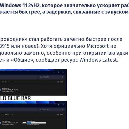
Windows 11 24H2, которое значительно ускоряет ра
жается быстрее, а задержки, связанные с запуском
Проводник» стал работать заметно быстрее после
3915 или новее). Хотя официально Microsoft не
 довольно заметно, особенно при открытии вкладки
» и «Общие», сообщает ресурс Windows Latest.