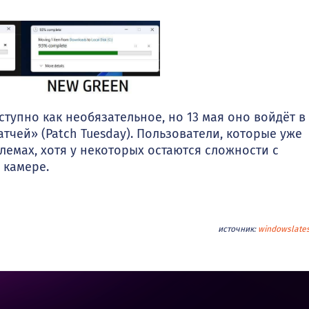
тупно как необязательное, но 13 мая оно войдёт в
чей» (Patch Tuesday). Пользователи, которые уже
лемах, хотя у некоторых остаются сложности с
 камере.
источник:
windowslate