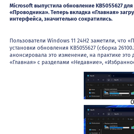
Microsoft выпустила обновление KB5055627 для 
«Проводника». Теперь вкладка «Главная» загру
интерфейса, значительно сократились.
Пользователи Windows 11 24H2 заметили, что «
установки обновления KB5055627 (сборка 26100.
анонсировала это изменение, на практике это
«Главная» с разделами «Недавние», «Избранное