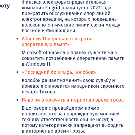
Финская электрораспределительная
боту
компания Fingrid планирует с 2027 года
прекратить обслуживание опор линий
электропередачи, на которых подвешены
волоконно-оптические линии связи между
Россией и Финляндией.
Windows 11 перестанет «жрать»
оперативную память
Microsoft объявила о планах существенно
сократить потребление оперативной памяти
в Windows 11.
«Последний богатырь. Колобок»
Колобок решает изменить свою судьбу и
поневоле становится напарником скромного
пекаря Тихона.
Надо ли отключать интернет во время грозы
В договоре с провайдером прямо
прописано, что за повреждённую молнией
технику ответственности они не несут, а
потому категорически запрещают выходить
в интернет во время грозы.