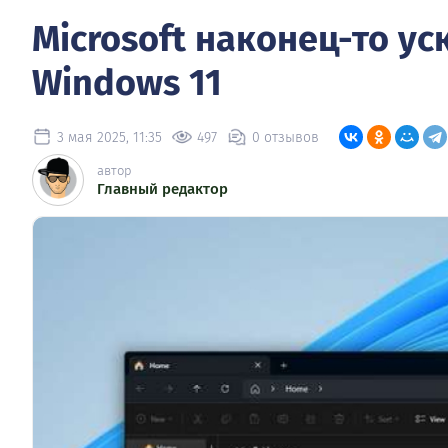
Microsoft наконец-то у
Windows 11
3 мая 2025, 11:35
497
0 отзывов
автор
Главный редактор