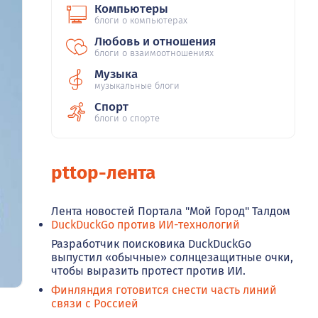
Компьютеры
блоги о компьютерах
Любовь и отношения
блоги о взаимоотношениях
Музыка
музыкальные блоги
Спорт
блоги о спорте
pttop-лента
Лента новостей Портала "Мой Город" Талдом
DuckDuckGo против ИИ-технологий
Разработчик поисковика DuckDuckGo
выпустил «обычные» солнцезащитные очки,
чтобы выразить протест против ИИ.
Финляндия готовится снести часть линий
связи с Россией