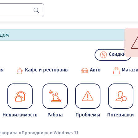
лдом
Скидки
ия
Кафе и рестораны
Авто
Магаз
Недвижимость
Работа
Проблемы
Потеряшки
ускорила «Проводник» в Windows 11