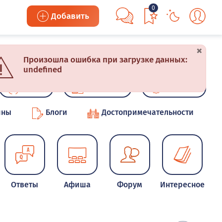
0
Добавить
×
Произошла ошибка при загрузке данных:
undefined
Акции
Конкурсы
Новинки
ины
Блоги
Достопримечательности
Ответы
Афиша
Форум
Интересное