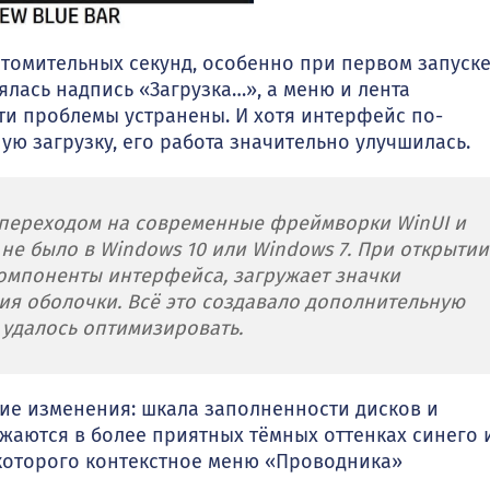
 томительных секунд, особенно при первом запуск
лась надпись «Загрузка…», а меню и лента
ти проблемы устранены. И хотя интерфейс по-
ю загрузку, его работа значительно улучшилась.
 переходом на современные фреймворки WinUI и
не было в Windows 10 или Windows 7. При открытии
омпоненты интерфейса, загружает значки
я оболочки. Всё это создавало дополнительную
ы удалось оптимизировать.
ие изменения: шкала заполненности дисков и
аются в более приятных тёмных оттенках синего 
а которого контекстное меню «Проводника»