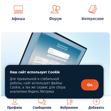
Афиша
Форум
Интересное
Наш сайт использует Cookie
Для правильной и стабильной
работы, сайт использует файлы
Ок
Cookie, а так же сервис для сбора
аналитики Яндекс.Метрика
Профиль
Сообщения
Избранное
Добавить