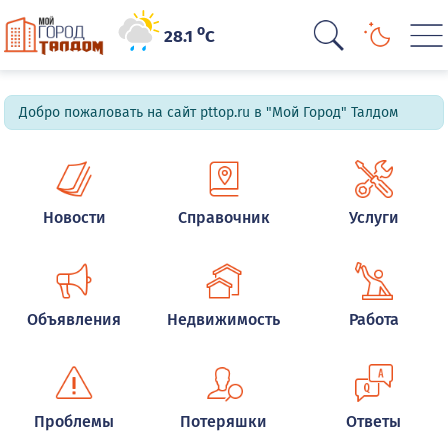
o
28.1
C
Добро пожаловать на сайт pttop.ru в "Мой Город" Талдом
Новости
Справочник
Услуги
Объявления
Недвижимость
Работа
Проблемы
Потеряшки
Ответы