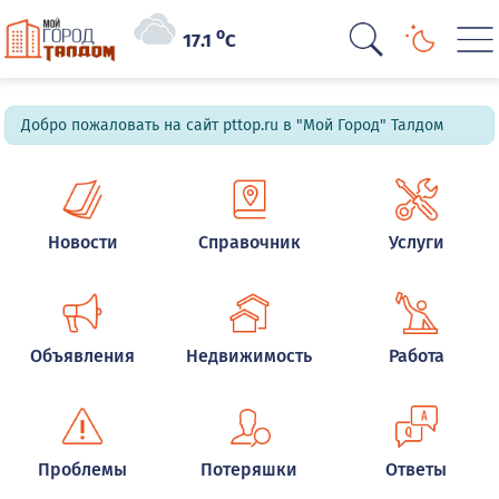
o
17.1
C
Добро пожаловать на сайт pttop.ru в "Мой Город" Талдом
Новости
Справочник
Услуги
Объявления
Недвижимость
Работа
Проблемы
Потеряшки
Ответы