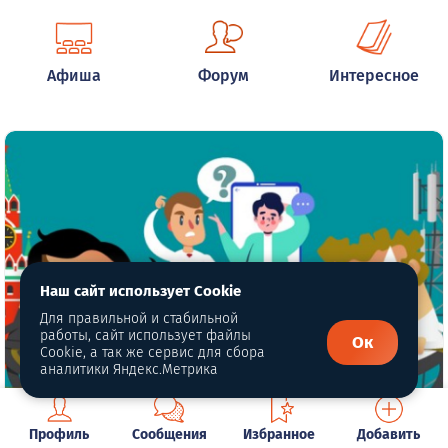
Афиша
Форум
Интересное
Наш сайт использует Cookie
Для правильной и стабильной
работы, сайт использует файлы
Ок
Cookie, а так же сервис для сбора
аналитики Яндекс.Метрика
Профиль
Сообщения
Избранное
Добавить