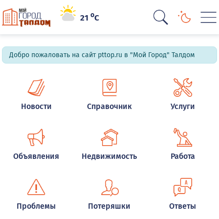
o
21
C
Добро пожаловать на сайт pttop.ru в "Мой Город" Талдом
Новости
Справочник
Услуги
Объявления
Недвижимость
Работа
Проблемы
Потеряшки
Ответы