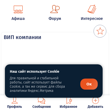
Афиша
Форум
Интересное
ВИП компании
Наш сайт использует Cookie
Для правильной и стабильной
работы, сайт использует файлы
Ок
Cookie, а так же сервис для сбора
аналитики Яндекс.Метрика
Профиль
Сообщения
Избранное
Добавить