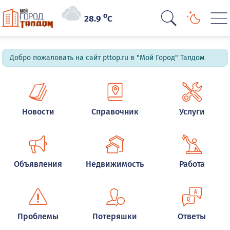
o
28.9
C
Добро пожаловать на сайт pttop.ru в "Мой Город" Талдом
Новости
Справочник
Услуги
Объявления
Недвижимость
Работа
Проблемы
Потеряшки
Ответы