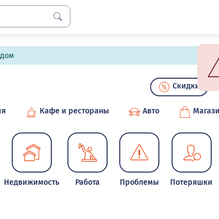
лдом
Скидки
ия
Кафе и рестораны
Авто
Магаз
Недвижимость
Работа
Проблемы
Потеряшки