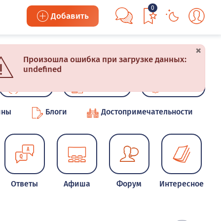
0
Добавить
×
Произошла ошибка при загрузке данных:
undefined
Акции
Конкурсы
Новинки
ины
Блоги
Достопримечательности
Ответы
Афиша
Форум
Интересное