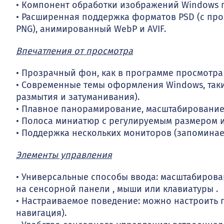
• Компонент обработки изображений Windows под
• Расширенная поддержка форматов PSD (с проз
PNG), анимированный WebP и AVIF.
Впечатления от просмотра
• Прозрачный фон, как в программе просмотра
• Современные темы оформления Windows, такие 
размытия и затуманивания).
• Плавное панорамирование, масштабирование
• Полоса миниатюр с регулируемым размером и
• Поддержка нескольких мониторов (запомина
Элементы управления
• Универсальные способы ввода: масштабиров
на сенсорной панели , мыши или клавиатуры .
• Настраиваемое поведение: можно настроить
навигация).