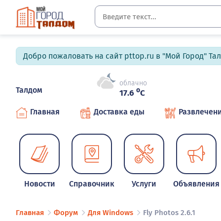
Добро пожаловать на сайт pttop.ru в "Мой Город" Та
облачно
Талдом
o
17.6
C
Главная
Доставка еды
Развлечен
Новости
Справочник
Услуги
Объявления
Главная
Форум
Для Windows
Fly Photos 2.6.1