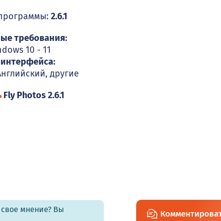
 программы:
2.6.1
ые требования:
ndows 10 - 11
 интерфейса:
 Английский, другие
ь
Fly Photos 2.6.1
ь свое мнение? Вы
Комментирова