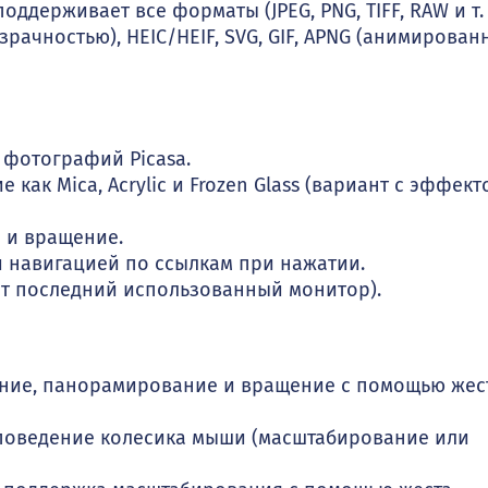
держивает все форматы (JPEG, PNG, TIFF, RAW и т. д
рачностью), HEIC/HEIF, SVG, GIF, APNG (анимирова
 фотографий Picasa.
как Mica, Acrylic и Frozen Glass (вариант с эффект
 и вращение.
 навигацией по ссылкам при нажатии.
ет последний использованный монитор).
ание, панорамирование и вращение с помощью жес
 поведение колесика мыши (масштабирование или