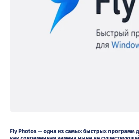
Fly Photos — одна из самых быстрых программ
как современная замена ныне не существующей 