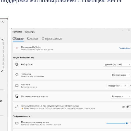
я поддержка масштабирования с помощью жеста