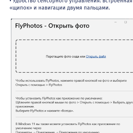
• Удобство сенсорного управления: встроенна
«щипок» и навигации двумя пальцами.