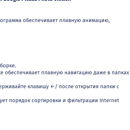
программа обеспечивает плавную анимацию,
борке.
ке обеспечивает плавную навигацию даже в папках
держивайте клавишу ←/ после открытия папки с
ьзует порядок сортировки и фильтрации Internet