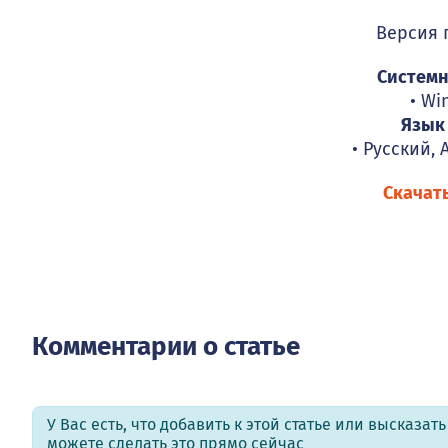
Версия
Системн
• Wi
Язык
• Русский,
Скачат
Комментарии о статье
У Вас есть, что добавить к этой статье или высказат
можете сделать это прямо сейчас