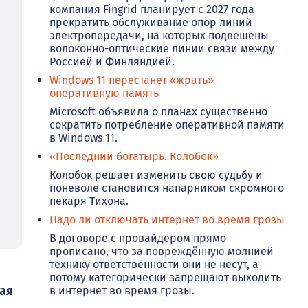
компания Fingrid планирует с 2027 года
прекратить обслуживание опор линий
электропередачи, на которых подвешены
волоконно-оптические линии связи между
Россией и Финляндией.
Windows 11 перестанет «жрать»
оперативную память
Microsoft объявила о планах существенно
сократить потребление оперативной памяти
в Windows 11.
«Последний богатырь. Колобок»
Колобок решает изменить свою судьбу и
поневоле становится напарником скромного
пекаря Тихона.
Надо ли отключать интернет во время грозы
В договоре с провайдером прямо
прописано, что за повреждённую молнией
технику ответственности они не несут, а
потому категорически запрещают выходить
ная
в интернет во время грозы.