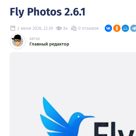
Fly Photos 2.6.1
2 июня 2026, 22:39
64
0 отзывов
автор
Главный редактор