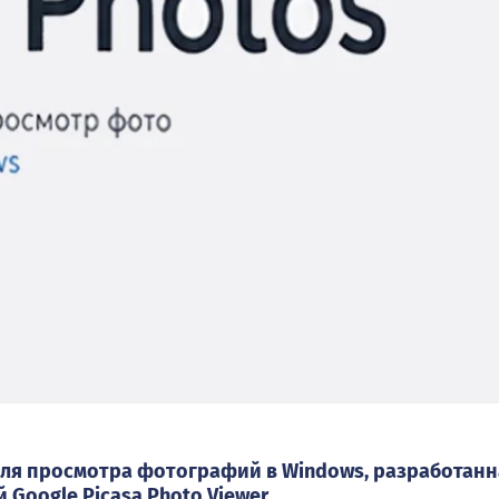
 для просмотра фотографий в Windows, разработан
Google Picasa Photo Viewer.