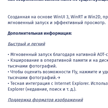
Созданная на основе WinUI 3, WinRT и Win2D, 
мгновенный запуск и эффективный просмотр.
Дополнительная информация:
Быстрый и легкий
• Мгновенный запуск благодаря нативной AOT-с
• Кэширование в оперативной памяти и на дис
тысячами фотографий.
• Чтобы оценить возможности Fly, нажмите и у
тысячами фотографий.→
• Тесная интеграция с Internet Explorer. Испол
Explorer (недавние, поиск и т. д.).
Поддержка форматов изображений