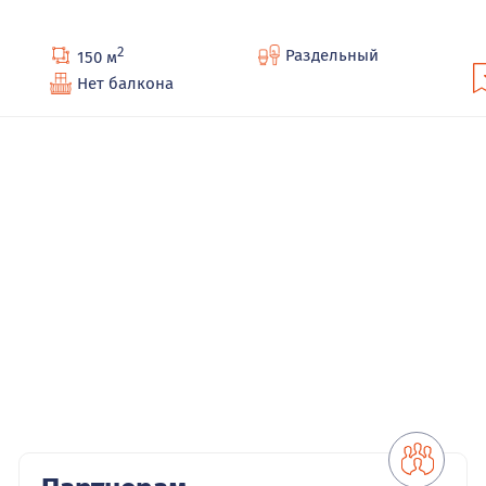
2
Раздельный
150 м
Нет балкона