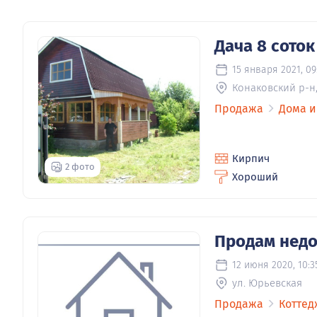
Дача 8 соток
15 января 2021, 09
Конаковский р-н
Продажа
Дома и
Кирпич
2 фото
Хороший
Продам недо
12 июня 2020, 10:3
ул. Юрьевская
Продажа
Коттед