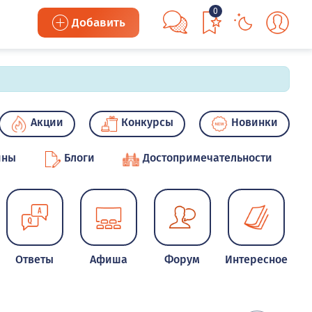
0
Добавить
Акции
Конкурсы
Новинки
ины
Блоги
Достопримечательности
Ответы
Афиша
Форум
Интересное