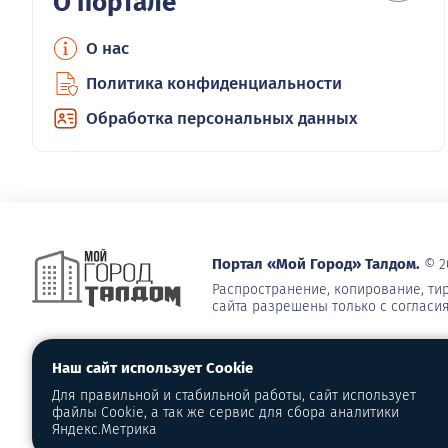
О портале
О нас
Политика конфиденциальности
Обработка персональных данных
Портал «Мой Город» Талдом.
© 2
Распространение, копирование, т
сайта разрешены только с согласи
Наш сайт использует Cookie
Для правильной и стабильной работы, сайт использует
файлы Cookie, а так же сервис для сбора аналитики
Яндекс.Метрика