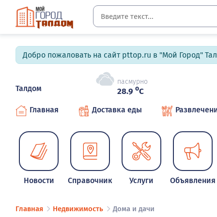
Добро пожаловать на сайт pttop.ru в "Мой Город" Та
пасмурно
Талдом
o
28.9
C
Главная
Доставка еды
Развлечен
Новости
Справочник
Услуги
Объявления
Главная
Недвижимость
Дома и дачи