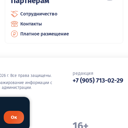
Партнерам
Сотрудничество
Контакты
Платное размещение
редакция
026 г. Все права защищены.
+7 (905) 713-02-29
иражирование информации с
я администрации.
Ок
16+