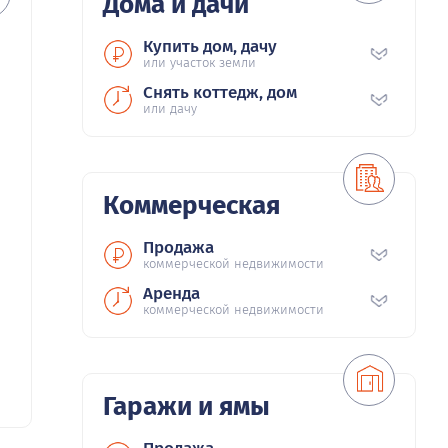
Дома и дачи
Купить дом, дачу
или участок земли
Снять коттедж, дом
или дачу
Коммерческая
Продажа
коммерческой недвижимости
Аренда
коммерческой недвижимости
Гаражи и ямы