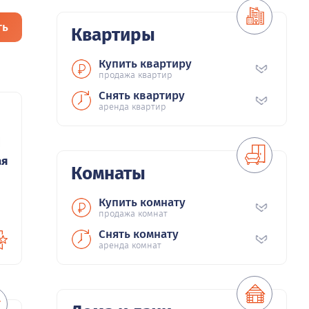
ть
Квартиры
Купить квартиру
продажа квартир
Снять квартиру
аренда квартир
0
ая
Комнаты
Купить комнату
продажа комнат
Снять комнату
аренда комнат