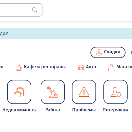
лдом
Скидки
ия
Кафе и рестораны
Авто
Магаз
Недвижимость
Работа
Проблемы
Потеряшки