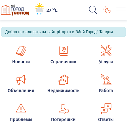
o
27
C
Добро пожаловать на сайт pttop.ru в "Мой Город" Талдом
Новости
Справочник
Услуги
Объявления
Недвижимость
Работа
Проблемы
Потеряшки
Ответы