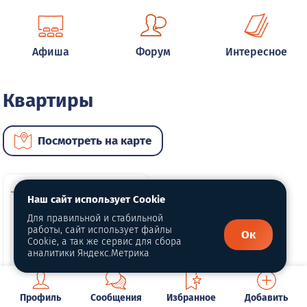
Афиша
Форум
Интересное
Квартиры
Посмотреть на карте
Наш сайт использует Cookie
Для правильной и стабильной
работы, сайт использует файлы
Ок
Cookie, а так же сервис для сбора
аналитики Яндекс.Метрика
4 фото
Профиль
Сообщения
Избранное
Добавить