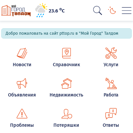
o
23.6
C
Добро пожаловать на сайт pttop.ru в "Мой Город" Талдом
Новости
Справочник
Услуги
Объявления
Недвижимость
Работа
Проблемы
Потеряшки
Ответы